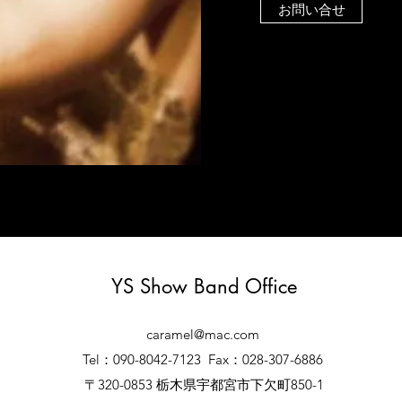
お問い合せ
YS Show Band Office
caramel@mac.com
Tel：090-8042-7123
Fax：028-307-6886
〒320-0853 栃木県宇都宮市下欠町850-1