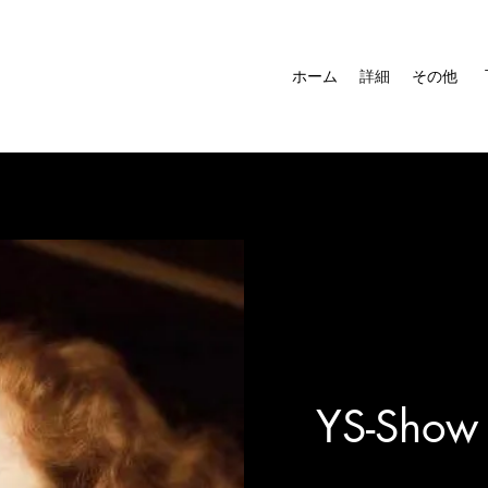
ホーム
詳細
その他
YS-Show