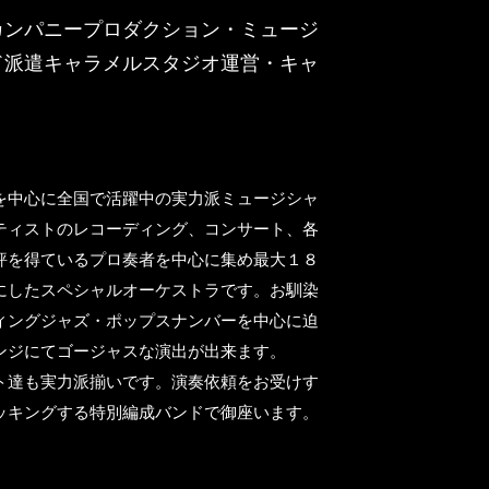
カンパニープロダクション・ミュージ
ド派遣キャラメルスタジオ運営・キャ
を中心に全国で活躍中の実力派ミュージシャ
ティストのレコーディング、コンサート、各
評を得ているプロ奏者を中心に集め最大１８
にしたスペシャルオーケストラです。お馴染
ィングジャズ・ポップスナンバーを中心に迫
ンジにてゴージャスな演出が出来ます。
ト達も実力派揃いです。演奏依頼をお受けす
ッキングする特別編成バンドで御座います。