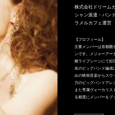
株式会社ドリーム
シャン派遣・バン
ラメルカフェ運営
【プロフィール】
主要メンバーは首都圏
ンです。メジャーアー
種ライブシーンにて好
名のビッグバンド編成
みの映画音楽からスウ
力のビッグバンドアレ
また専属ヴォーカリス
る都度にメンバーをブ